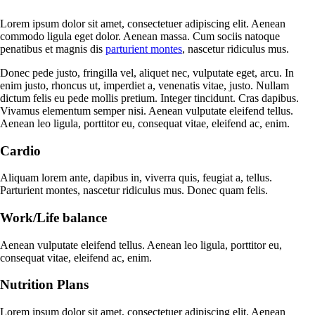
Lorem ipsum dolor sit amet, consectetuer adipiscing elit. Aenean
commodo ligula eget dolor. Aenean massa. Cum sociis natoque
penatibus et magnis dis
parturient montes
, nascetur ridiculus mus.
Donec pede justo, fringilla vel, aliquet nec, vulputate eget, arcu. In
enim justo, rhoncus ut, imperdiet a, venenatis vitae, justo. Nullam
dictum felis eu pede mollis pretium. Integer tincidunt. Cras dapibus.
Vivamus elementum semper nisi. Aenean vulputate eleifend tellus.
Aenean leo ligula, porttitor eu, consequat vitae, eleifend ac, enim.
Cardio
Aliquam lorem ante, dapibus in, viverra quis, feugiat a, tellus.
Parturient montes, nascetur ridiculus mus. Donec quam felis.
Work/Life balance
Aenean vulputate eleifend tellus. Aenean leo ligula, porttitor eu,
consequat vitae, eleifend ac, enim.
Nutrition Plans
Lorem ipsum dolor sit amet, consectetuer adipiscing elit. Aenean