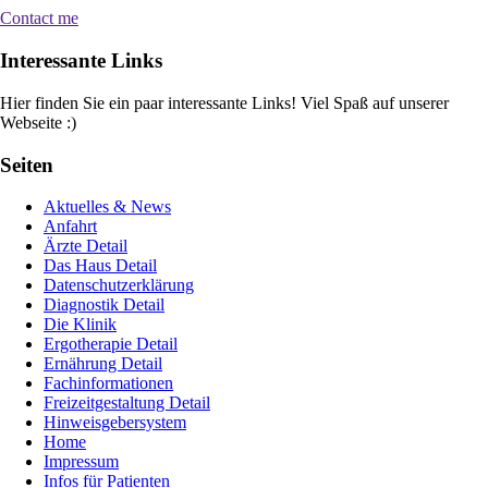
Contact me
Interessante Links
Hier finden Sie ein paar interessante Links! Viel Spaß auf unserer
Webseite :)
Seiten
Aktuelles & News
Anfahrt
Ärzte Detail
Das Haus Detail
Datenschutzerklärung
Diagnostik Detail
Die Klinik
Ergotherapie Detail
Ernährung Detail
Fachinformationen
Freizeitgestaltung Detail
Hinweisgebersystem
Home
Impressum
Infos für Patienten