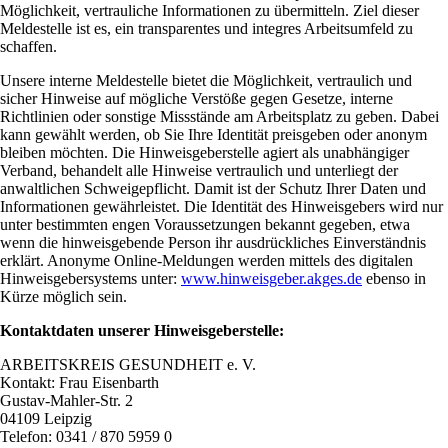
Möglichkeit, vertrauliche Informationen zu übermitteln. Ziel dieser
Meldestelle ist es, ein transparentes und integres Arbeitsumfeld zu
schaffen.
Unsere interne Meldestelle bietet die Möglichkeit, vertraulich und
sicher Hinweise auf mögliche Verstöße gegen Gesetze, interne
Richtlinien oder sonstige Missstände am Arbeitsplatz zu geben. Dabei
kann gewählt werden, ob Sie Ihre Identität preisgeben oder anonym
bleiben möchten. Die Hinweisgeberstelle agiert als unabhängiger
Verband, behandelt alle Hinweise vertraulich und unterliegt der
anwaltlichen Schweigepflicht. Damit ist der Schutz Ihrer Daten und
Informationen gewährleistet. Die Identität des Hinweisgebers wird nur
unter bestimmten engen Voraussetzungen bekannt gegeben, etwa
wenn die hinweisgebende Person ihr ausdrückliches Einverständnis
erklärt. Anonyme Online-Meldungen werden mittels des digitalen
Hinweisgebersystems unter:
www.hinweisgeber.akges.de
ebenso in
Kürze möglich sein.
Kontaktdaten unserer Hinweisgeberstelle:
ARBEITSKREIS GESUNDHEIT e. V.
Kontakt: Frau Eisenbarth
Gustav-Mahler-Str. 2
04109 Leipzig
Telefon: 0341 / 870 5959 0